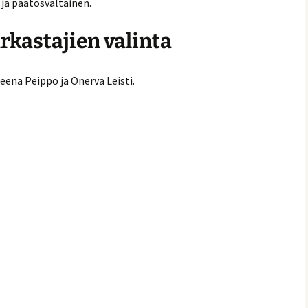
 ja päätösvaltainen.
rkastajien valinta
Leena Peippo ja Onerva Leisti.