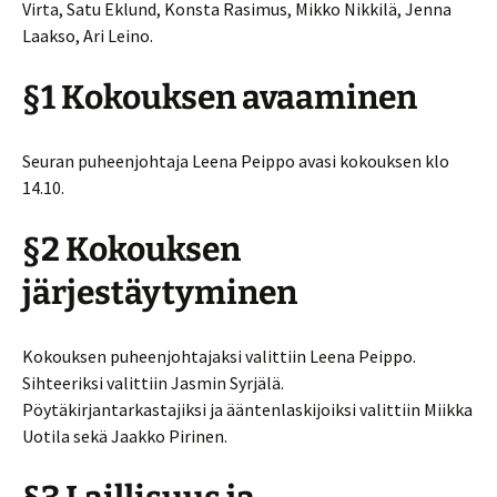
Virta, Satu Eklund, Konsta Rasimus, Mikko Nikkilä, Jenna
Laakso, Ari Leino.
§1 Kokouksen avaaminen
Seuran puheenjohtaja Leena Peippo avasi kokouksen klo
14.10.
§2 Kokouksen
järjestäytyminen
Kokouksen puheenjohtajaksi valittiin Leena Peippo.
Sihteeriksi valittiin Jasmin Syrjälä.
Pöytäkirjantarkastajiksi ja ääntenlaskijoiksi valittiin Miikka
Uotila sekä Jaakko Pirinen.