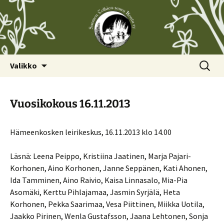
Siirry
Haku:
Valikko
sisältöön
Vuosikokous 16.11.2013
Hämeenkosken leirikeskus, 16.11.2013 klo 14.00
Läsnä: Leena Peippo, Kristiina Jaatinen, Marja Pajari-
Korhonen, Aino Korhonen, Janne Seppänen, Kati Ahonen,
Ida Tamminen, Aino Raivio, Kaisa Linnasalo, Mia-Pia
Asomäki, Kerttu Pihlajamaa, Jasmin Syrjälä, Heta
Korhonen, Pekka Saarimaa, Vesa Piittinen, Miikka Uotila,
Jaakko Pirinen, Wenla Gustafsson, Jaana Lehtonen, Sonja