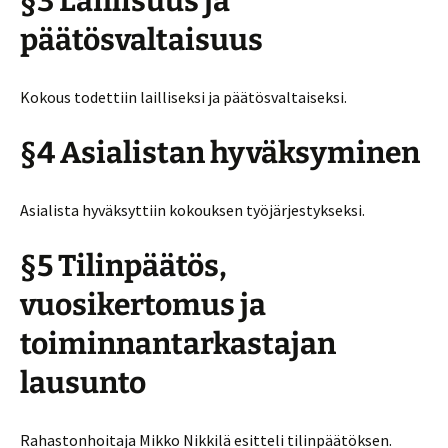
§3 Laillisuus ja
päätösvaltaisuus
Kokous todettiin lailliseksi ja päätösvaltaiseksi.
§4 Asialistan hyväksyminen
Asialista hyväksyttiin kokouksen työjärjestykseksi.
§5 Tilinpäätös,
vuosikertomus ja
toiminnantarkastajan
lausunto
Rahastonhoitaja Mikko Nikkilä esitteli tilinpäätöksen.