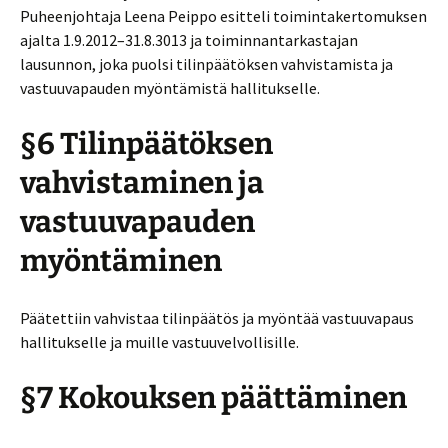
Puheenjohtaja Leena Peippo esitteli toimintakertomuksen
ajalta 1.9.2012–31.8.3013 ja toiminnantarkastajan
lausunnon, joka puolsi tilinpäätöksen vahvistamista ja
vastuuvapauden myöntämistä hallitukselle.
§6 Tilinpäätöksen
vahvistaminen ja
vastuuvapauden
myöntäminen
Päätettiin vahvistaa tilinpäätös ja myöntää vastuuvapaus
hallitukselle ja muille vastuuvelvollisille.
§7 Kokouksen päättäminen