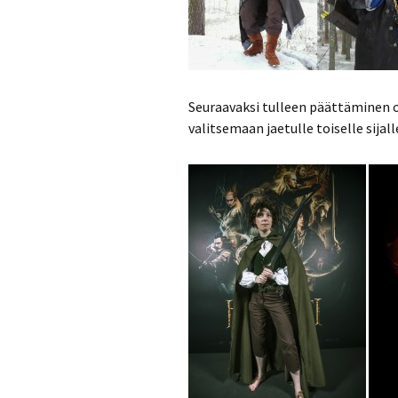
Seuraavaksi tulleen päättäminen ol
valitsemaan jaetulle toiselle sijal