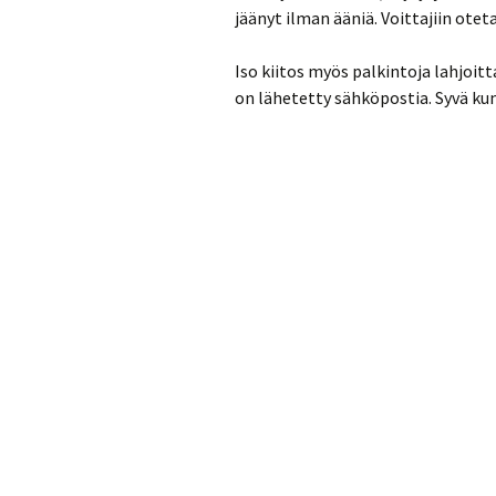
jäänyt ilman ääniä. Voittajiin ote
Iso kiitos myös palkintoja lahjoitt
on lähetetty sähköpostia. Syvä k