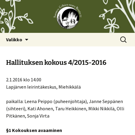
Siirry
Haku:
Valikko
sisältöön
Hallituksen kokous 4/2015-2016
2.1.2016 klo 14.00
Lapjärven leirintäkeskus, Miehikkälä
paikalla: Leena Peippo (puheenjohtaja), Janne Seppänen
(sihteeri), Kati Ahonen, Taru Heikkinen, Mikki Nikkilä, Olli
Pitkänen, Sonja Virta
§1 Kokouksen avaaminen