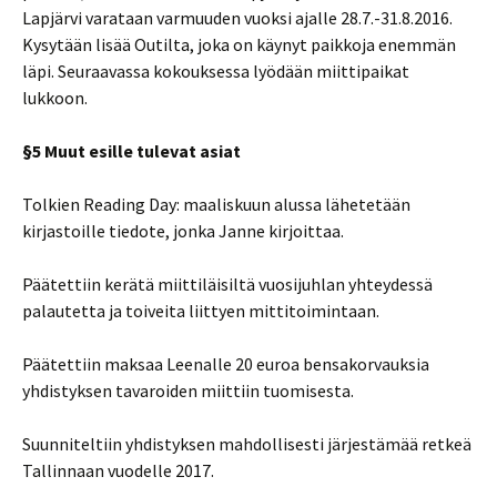
Lapjärvi varataan varmuuden vuoksi ajalle 28.7.-31.8.2016.
Kysytään lisää Outilta, joka on käynyt paikkoja enemmän
läpi. Seuraavassa kokouksessa lyödään miittipaikat
lukkoon.
§5 Muut esille tulevat asiat
Tolkien Reading Day: maaliskuun alussa lähetetään
kirjastoille tiedote, jonka Janne kirjoittaa.
Päätettiin kerätä miittiläisiltä vuosijuhlan yhteydessä
palautetta ja toiveita liittyen mittitoimintaan.
Päätettiin maksaa Leenalle 20 euroa bensakorvauksia
yhdistyksen tavaroiden miittiin tuomisesta.
Suunniteltiin yhdistyksen mahdollisesti järjestämää retkeä
Tallinnaan vuodelle 2017.