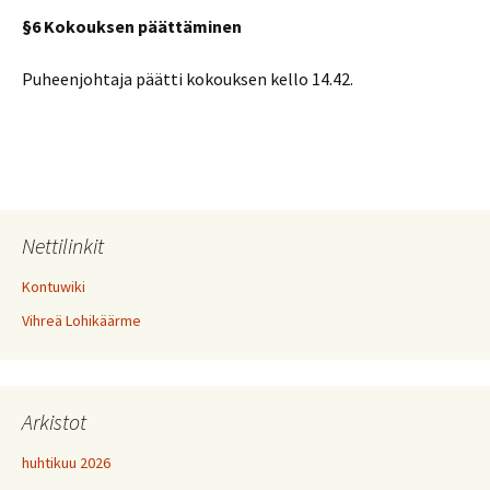
§6 Kokouksen päättäminen
Puheenjohtaja päätti kokouksen kello 14.42.
Nettilinkit
Kontuwiki
Vihreä Lohikäärme
Arkistot
huhtikuu 2026