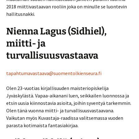
2018 miittivastaavan rooliin joka on minulle se luontevin
hallitusnakki.
Nienna Lagus (Sidhiel),
miitti- ja
turvallisuusvastaava
tapahtumavastaava@suomentolkienseura.fi
Olen 23-vuotias kirjallisuuden maisteriopiskelija
Jyväskylästä. Vapaa-aikanani luen, seikkailen luonnossa ja
etsin uusia kiinnostavia asioita, joihin syventyä tarkemmin.
Olen tänä vuonna miitti- ja turvallisuusvastaavana.
Vaikutan myös Kuvastaja-raadissa valitsemassa vuoden
parasta kotimaista fantasiakirjaa.