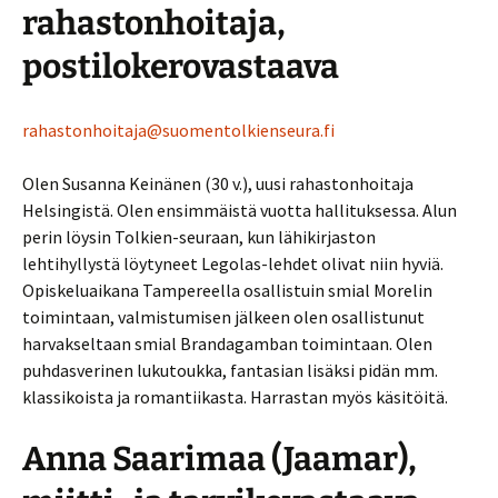
rahastonhoitaja,
postilokerovastaava
rahastonhoitaja@suomentolkienseura.fi
Olen Susanna Keinänen (30 v.), uusi rahastonhoitaja
Helsingistä. Olen ensimmäistä vuotta hallituksessa. Alun
perin löysin Tolkien-seuraan, kun lähikirjaston
lehtihyllystä löytyneet Legolas-lehdet olivat niin hyviä.
Opiskeluaikana Tampereella osallistuin smial Morelin
toimintaan, valmistumisen jälkeen olen osallistunut
harvakseltaan smial Brandagamban toimintaan. Olen
puhdasverinen lukutoukka, fantasian lisäksi pidän mm.
klassikoista ja romantiikasta. Harrastan myös käsitöitä.
Anna Saarimaa (Jaamar),