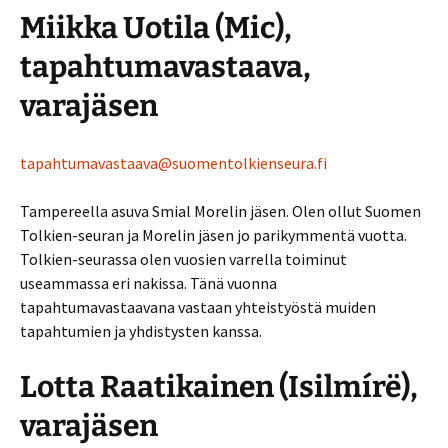
Miikka Uotila (Mic),
tapahtumavastaava,
varajäsen
tapahtumavastaava@suomentolkienseura.fi
Tampereella asuva Smial Morelin jäsen. Olen ollut Suomen
Tolkien-seuran ja Morelin jäsen jo parikymmentä vuotta.
Tolkien-seurassa olen vuosien varrella toiminut
useammassa eri nakissa. Tänä vuonna
tapahtumavastaavana vastaan yhteistyöstä muiden
tapahtumien ja yhdistysten kanssa.
Lotta Raatikainen (Isilmírë),
varajäsen