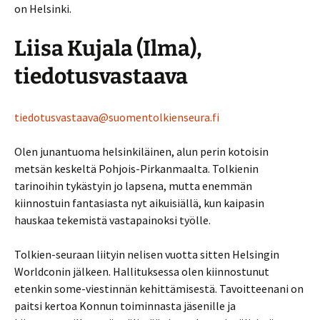
on Helsinki.
Liisa Kujala (Ilma),
tiedotusvastaava
tiedotusvastaava@suomentolkienseura.fi
Olen junantuoma helsinkiläinen, alun perin kotoisin
metsän keskeltä Pohjois-Pirkanmaalta. Tolkienin
tarinoihin tykästyin jo lapsena, mutta enemmän
kiinnostuin fantasiasta nyt aikuisiällä, kun kaipasin
hauskaa tekemistä vastapainoksi työlle.
Tolkien-seuraan liityin nelisen vuotta sitten Helsingin
Worldconin jälkeen. Hallituksessa olen kiinnostunut
etenkin some-viestinnän kehittämisestä. Tavoitteenani on
paitsi kertoa Konnun toiminnasta jäsenille ja