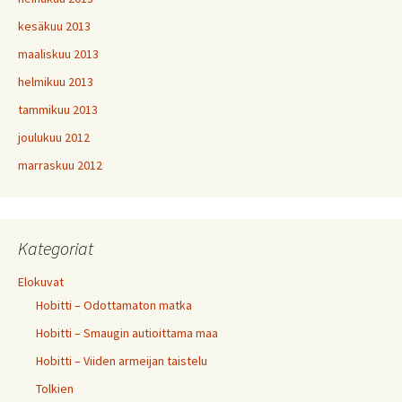
kesäkuu 2013
maaliskuu 2013
helmikuu 2013
tammikuu 2013
joulukuu 2012
marraskuu 2012
Kategoriat
Elokuvat
Hobitti – Odottamaton matka
Hobitti – Smaugin autioittama maa
Hobitti – Viiden armeijan taistelu
Tolkien