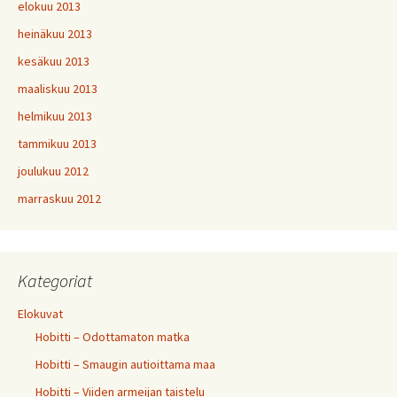
elokuu 2013
heinäkuu 2013
kesäkuu 2013
maaliskuu 2013
helmikuu 2013
tammikuu 2013
joulukuu 2012
marraskuu 2012
Kategoriat
Elokuvat
Hobitti – Odottamaton matka
Hobitti – Smaugin autioittama maa
Hobitti – Viiden armeijan taistelu