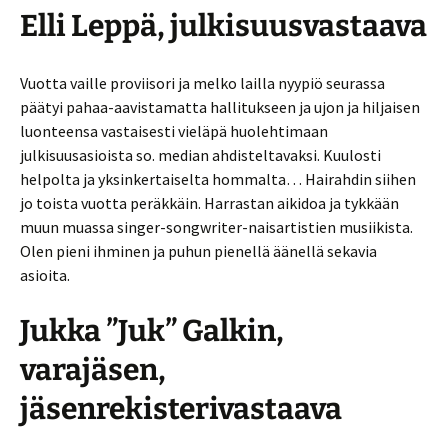
Elli Leppä, julkisuusvastaava
Vuotta vaille proviisori ja melko lailla nyypiö seurassa
päätyi pahaa-aavistamatta hallitukseen ja ujon ja hiljaisen
luonteensa vastaisesti vieläpä huolehtimaan
julkisuusasioista so. median ahdisteltavaksi. Kuulosti
helpolta ja yksinkertaiselta hommalta… Hairahdin siihen
jo toista vuotta peräkkäin. Harrastan aikidoa ja tykkään
muun muassa singer-songwriter-naisartistien musiikista.
Olen pieni ihminen ja puhun pienellä äänellä sekavia
asioita.
Jukka ”Juk” Galkin,
varajäsen,
jäsenrekisterivastaava