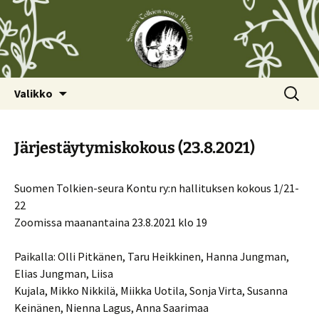
Siirry
Haku:
Valikko
sisältöön
Järjestäytymiskokous (23.8.2021)
Suomen Tolkien-seura Kontu ry:n hallituksen kokous 1/21-
22
Zoomissa maanantaina 23.8.2021 klo 19
Paikalla: Olli Pitkänen, Taru Heikkinen, Hanna Jungman,
Elias Jungman, Liisa
Kujala, Mikko Nikkilä, Miikka Uotila, Sonja Virta, Susanna
Keinänen, Nienna Lagus, Anna Saarimaa