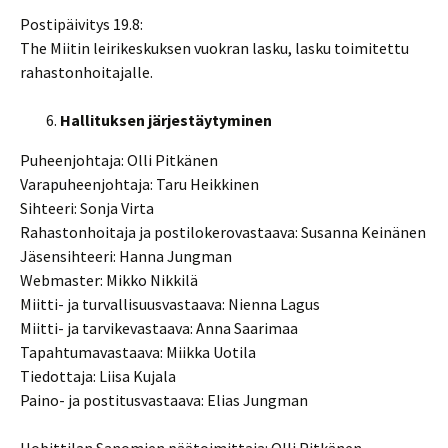
Postipäivitys 19.8:
The Miitin leirikeskuksen vuokran lasku, lasku toimitettu
rahastonhoitajalle.
Hallituksen järjestäytyminen
Puheenjohtaja: Olli Pitkänen
Varapuheenjohtaja: Taru Heikkinen
Sihteeri: Sonja Virta
Rahastonhoitaja ja postilokerovastaava: Susanna Keinänen
Jäsensihteeri: Hanna Jungman
Webmaster: Mikko Nikkilä
Miitti- ja turvallisuusvastaava: Nienna Lagus
Miitti- ja tarvikevastaava: Anna Saarimaa
Tapahtumavastaava: Miikka Uotila
Tiedottaja: Liisa Kujala
Paino- ja postitusvastaava: Elias Jungman