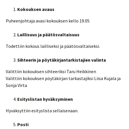
Kokouksen avaus
Puheenjohtaja avasi kokouksen kello 19.05
Laillisuus ja päätösvaltaisuus
Todettiin kokous lailliseksi ja päätösvaltaiseksi.
Sihteerin ja pöytäkirjantarkistajien valinta
Valittiin kokouksen sihteeriksi Taru Heikkinen
Valittiin kokouksen pöytäkirjan tarkastajiksi Liisa Kujala ja
Sonja Virta
Esityslistan hyväksyminen
Hyväksyttiin esityslista sellaisenaan.
Posti