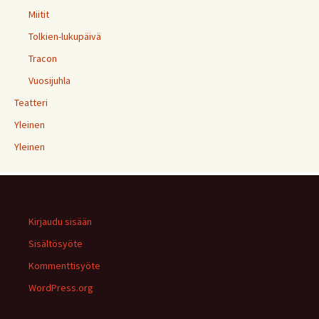
Miitit
Tolkien-lukupäivä
Tracon
Vuosijuhla
Teatteri
Yleinen
Yleinen
Kirjaudu sisään
Sisältösyöte
Kommenttisyöte
WordPress.org