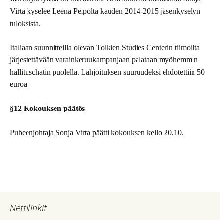
Virta kyselee Leena Peipolta kauden 2014-2015 jäsenkyselyn
tuloksista.
Italiaan suunnitteilla olevan Tolkien Studies Centerin tiimoilta
järjestettävään varainkeruukampanjaan palataan myöhemmin
hallituschatin puolella. Lahjoituksen suuruudeksi ehdotettiin 50
euroa.
§12 Kokouksen päätös
Puheenjohtaja Sonja Virta päätti kokouksen kello 20.10.
Nettilinkit