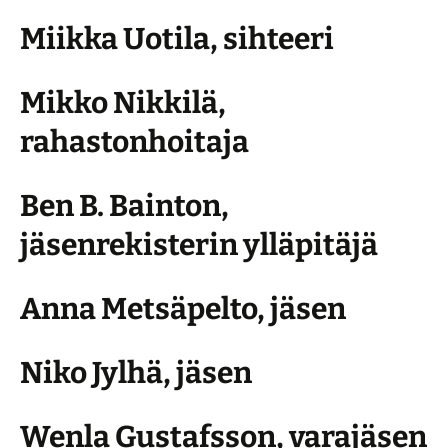
Miikka Uotila, sihteeri
Mikko Nikkilä,
rahastonhoitaja
Ben B. Bainton,
jäsenrekisterin ylläpitäjä
Anna Metsäpelto, jäsen
Niko Jylhä, jäsen
Wenla Gustafsson, varajäsen