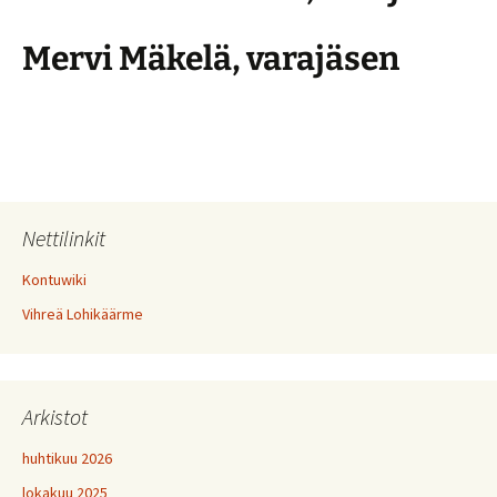
Mervi Mäkelä, varajäsen
Nettilinkit
Kontuwiki
Vihreä Lohikäärme
Arkistot
huhtikuu 2026
lokakuu 2025