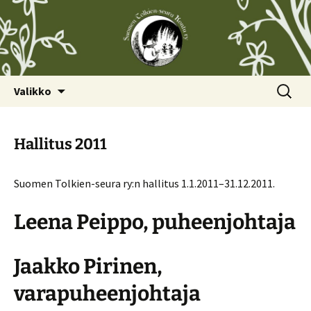
Siirry
Haku:
Valikko
sisältöön
Hallitus 2011
Suomen Tolkien-seura ry:n hallitus 1.1.2011–31.12.2011.
Leena Peippo, puheenjohtaja
Jaakko Pirinen,
varapuheenjohtaja