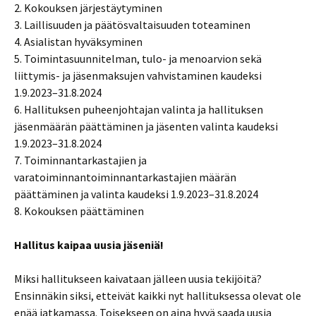
2. Kokouksen järjestäytyminen
3. Laillisuuden ja päätösvaltaisuuden toteaminen
4. Asialistan hyväksyminen
5. Toimintasuunnitelman, tulo- ja menoarvion sekä
liittymis- ja jäsenmaksujen vahvistaminen kaudeksi
1.9.2023–31.8.2024
6. Hallituksen puheenjohtajan valinta ja hallituksen
jäsenmäärän päättäminen ja jäsenten valinta kaudeksi
1.9.2023–31.8.2024
7. Toiminnantarkastajien ja
varatoiminnantoiminnantarkastajien määrän
päättäminen ja valinta kaudeksi 1.9.2023–31.8.2024
8. Kokouksen päättäminen
Hallitus kaipaa uusia jäseniä!
Miksi hallitukseen kaivataan jälleen uusia tekijöitä?
Ensinnäkin siksi, etteivät kaikki nyt hallituksessa olevat ole
enää jatkamassa. Toisekseen on aina hyvä saada uusia