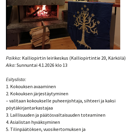
Paikka:
Kalliopirtin leirikeskus (Kalliopirtintie 20, Kärkölä)
Aika:
Sunnuntai 4.1.2026 klo 13
Esityslista:
1. Kokouksen avaaminen
2. Kokouksen järjestäytyminen
– valitaan kokoukselle puheenjohtaja, sihteeri ja kaksi
pöytäkirjantarkastajaa
3. Laillisuuden ja päätösvaltaisuuden toteaminen
4. Asialistan hyväksyminen
5. Tilinpäätöksen, vuosikertomuksen ja