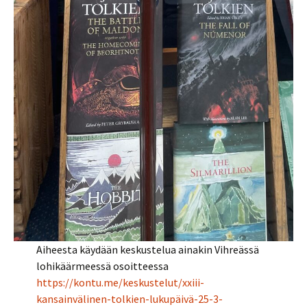
Aiheesta käydään keskustelua ainakin Vihreässä
lohikäärmeessä osoitteessa
https://kontu.me/keskustelut/xxiii-
kansainvälinen-tolkien-lukupäivä-25-3-