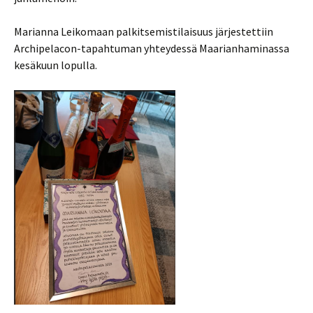
Marianna Leikomaan palkitsemistilaisuus järjestettiin
Archipelacon-tapahtuman yhteydessä Maarianhaminassa
kesäkuun lopulla.