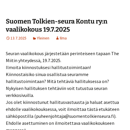
Suomen Tolkien-seura Kontu ry:n
vaalikokous 19.7.2025
13.7.2025
Yleinen
Ilma
Seuran vaalikokous järjestetään perinteiseen tapaan The
Miitin yhteydessä, 19.7.2025.
Ilmoita kiinnostuksesi hallitustoimintaan!
Kiinnostaisiko sinua osallistua seuramme
hallitustoimintaan? Mitä tehtäviä hallituksessa on?
Nykyisen hallituksen tehtäviin voit tutustua seuran
verkkosivuilla.
Jos olet kiinnostunut hallitusvastuusta ja haluat asettua
ehdolle vaalikokouksessa, voit ilmoittaa tästä etukäteen
sähköpostilla (puheenjohtaja@suomentolkienseura.fi).
Ehdolle asettuminen on ilmoitettava vaalikokoukseen
mennessä.