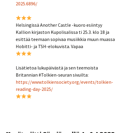
2025.6896/
Helsingissä Another Castle -kuoro esiintyy
Kallion kirjaston Kupolisalissa ti 25.3. klo 18 ja
esittää teemaan sopivaa musiikkia muun muassa
Hobitti- ja TSH-elokuvista. Vapaa
Lisätietoa lukupäivästä ja sen teemoista
Britannian #Tolkien-seuran sivuilta:
https://www.tolkiensociety.org/events/tolkien-
reading-day-2025/