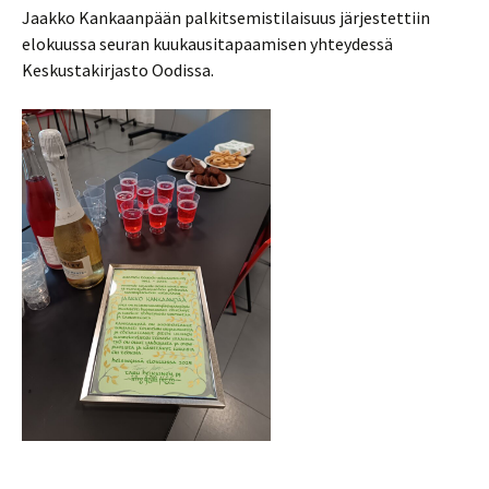
Jaakko Kankaanpään palkitsemistilaisuus järjestettiin
elokuussa seuran kuukausitapaamisen yhteydessä
Keskustakirjasto Oodissa.