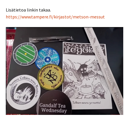
Lisätietoa linkin takaa.
https://www.tampere.fi/kirjastot/metson-messut