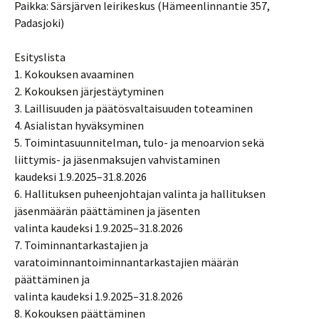
Paikka: Särsjärven leirikeskus (Hämeenlinnantie 357,
Padasjoki)
Esityslista
1. Kokouksen avaaminen
2. Kokouksen järjestäytyminen
3. Laillisuuden ja päätösvaltaisuuden toteaminen
4. Asialistan hyväksyminen
5. Toimintasuunnitelman, tulo- ja menoarvion sekä
liittymis- ja jäsenmaksujen vahvistaminen
kaudeksi 1.9.2025–31.8.2026
6. Hallituksen puheenjohtajan valinta ja hallituksen
jäsenmäärän päättäminen ja jäsenten
valinta kaudeksi 1.9.2025–31.8.2026
7. Toiminnantarkastajien ja
varatoiminnantoiminnantarkastajien määrän
päättäminen ja
valinta kaudeksi 1.9.2025–31.8.2026
8. Kokouksen päättäminen