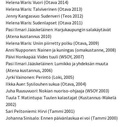
Helena Waris: Vuori (Otava 2014)
Helena Waris: Talviverinen (Otava 2013)
Jenny Kangasvuo: Sudenveri (Teos 2012)
Helena Waris: Sudenlapset (Otava 2011)
Pasi Ilmari Jääskeläinen: Harjukaupungin salakäytävät
(Atena kustannus 2010)
Helena Waris: Uniin piirretty polku (Otava, 2009)
Anni Nupponen: Nainen ja kuningas (omakustanne, 2008)
Päivi Honkapää: Viides tuuli (WSOY, 2007)
Pasi Ilmari Jääskeläinen: Lumikko ja yhdeksän muuta
(Atena kustannus, 2006)
Jyrki Vainonen: Perintö (Loki, 2005)
Ilkka Auer: Sysilouhen sukua (Otava, 2004)
Juha Ruusuvuori: Nokian nuoriso-ohjaaja (WSOY 2003)
Tuula T. Matintupa: Tuulen kalastajat (Kustannus-Mäkelä
2002)
Sari Peltoniemi: Hirvi (Tammi 2001)
Johanna Sinisalo: Ennen päivänlaskua ei voi (Tammi 2000)