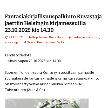
Fantasiakirjallisuuspalkinto Kuvastaja
jaettiin Helsingin kirjamessuilla
23.10.2025 klo 14.30
23.10.2025
Kirjallisuus
,
Kuvastaja
Fantasiakirjallisuus
,
kuvastaja
Sonja "Heathertoes" Virta
Lehdistötiedote
Julkaisuvapaa 23.10.2025 klo 14.30
—
Suomen Tolkien-seura Kontu ry:n vuosittain parhaalle
suomalaiselle fantasiakirjalle jakama Kuvastaja-palkinto
on myönnetty Vehka Kurjenmiekan romaanille
Talventaitto (Aula & Co).