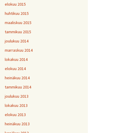
elokuu 2015
huhtikuu 2015
maaliskuu 2015
tammikuu 2015
joulukuu 2014
marraskuu 2014
lokakuu 2014
elokuu 2014
heinäkuu 2014
tammikuu 2014
joulukuu 2013
lokakuu 2013
elokuu 2013
heinäkuu 2013