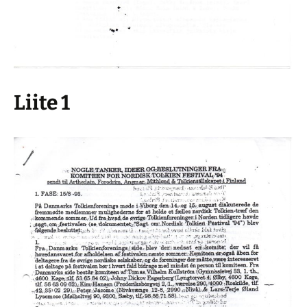
Liite 1