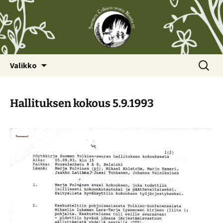
Siirry
Haku:
Valikko
sisältöön
Hallituksen kokous 5.9.1993