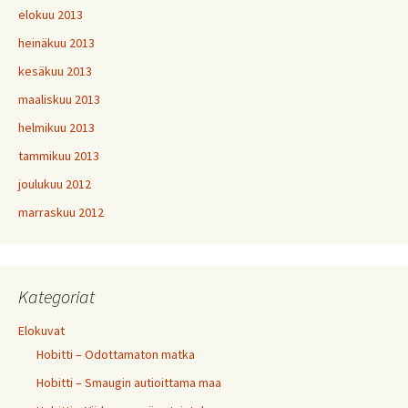
elokuu 2013
heinäkuu 2013
kesäkuu 2013
maaliskuu 2013
helmikuu 2013
tammikuu 2013
joulukuu 2012
marraskuu 2012
Kategoriat
Elokuvat
Hobitti – Odottamaton matka
Hobitti – Smaugin autioittama maa