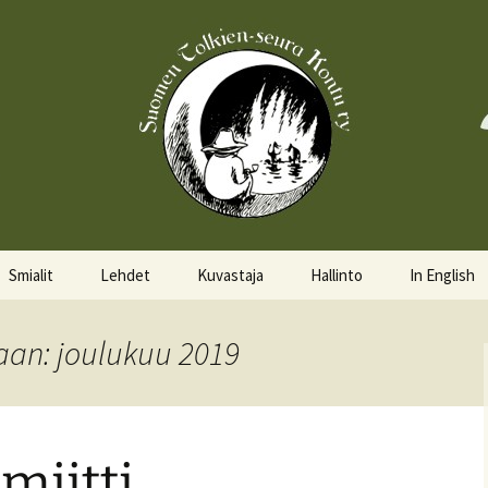
Smialit
Lehdet
Kuvastaja
Hallinto
In English
Aktiivisia smialeita
Hobittilan Sanomat
Hallitus
About the 
aan: joulukuu 2019
Smialkilpailu
Legolas
Hallituskalenteri
Events
Lomakkeet
miitti
Pöytäkirjat