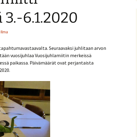
nitelma
 3.-6.1.2020
umia
Suomen Tolkien-seuran
Ohjelma
30-vuotisjuhlaseminaari
Ilma
Puhujat
äs tapahtumavastaavalta. Seuraavaksi juhlitaan arvon
Hyvä tietää
tään vuosijuhlaa Vuosijuhlamiitin merkeissä
sessä paikassa. Päivämäärät ovat perjantaista
.2020.