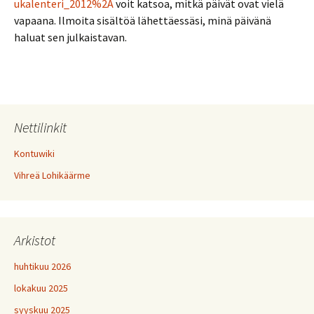
ukalenteri_2012%2A
voit katsoa, mitkä päivät ovat vielä
vapaana. Ilmoita sisältöä lähettäessäsi, minä päivänä
haluat sen julkaistavan.
Nettilinkit
Kontuwiki
Vihreä Lohikäärme
Arkistot
huhtikuu 2026
lokakuu 2025
syyskuu 2025