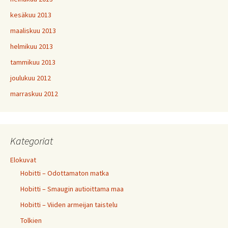
kesäkuu 2013
maaliskuu 2013
helmikuu 2013
tammikuu 2013
joulukuu 2012
marraskuu 2012
Kategoriat
Elokuvat
Hobitti – Odottamaton matka
Hobitti – Smaugin autioittama maa
Hobitti – Viiden armeijan taistelu
Tolkien