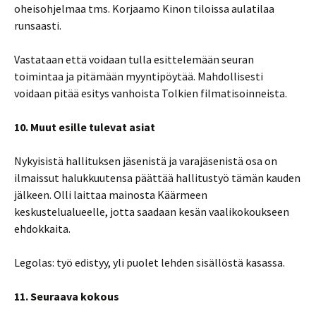
oheisohjelmaa tms. Korjaamo Kinon tiloissa aulatilaa
runsaasti.
Vastataan että voidaan tulla esittelemään seuran
toimintaa ja pitämään myyntipöytää. Mahdollisesti
voidaan pitää esitys vanhoista Tolkien filmatisoinneista.
10. Muut esille tulevat asiat
Nykyisistä hallituksen jäsenistä ja varajäsenistä osa on
ilmaissut halukkuutensa päättää hallitustyö tämän kauden
jälkeen. Olli laittaa mainosta Käärmeen
keskustelualueelle, jotta saadaan kesän vaalikokoukseen
ehdokkaita.
Legolas: työ edistyy, yli puolet lehden sisällöstä kasassa.
11. Seuraava kokous