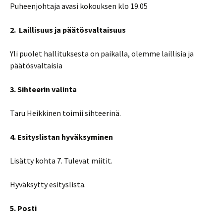
Puheenjohtaja avasi kokouksen klo 19.05
2. Laillisuus ja päätösvaltaisuus
Yli puolet hallituksesta on paikalla, olemme laillisia ja
päätösvaltaisia
3. Sihteerin valinta
Taru Heikkinen toimii sihteerinä.
4. Esityslistan hyväksyminen
Lisätty kohta 7. Tulevat miitit.
Hyväksytty esityslista.
5. Posti