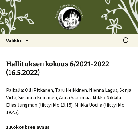
Siirry
Haku:
Valikko
sisältöön
Hallituksen kokous 6/2021-2022
(16.5.2022)
Paikalla: Olli Pitkänen, Taru Heikkinen, Nienna Lagus, Sonja
Virta, Susanna Keinänen, Anna Saarimaa, Mikko Nikkilä.
Elias Jungman (liittyi klo 19.15). Miikka Uotila (liittyi klo
19.45).
1.Kokouksen avaus