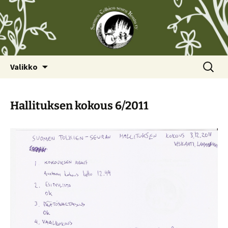
Siirry
Haku:
Valikko
sisältöön
Hallituksen kokous 6/2011