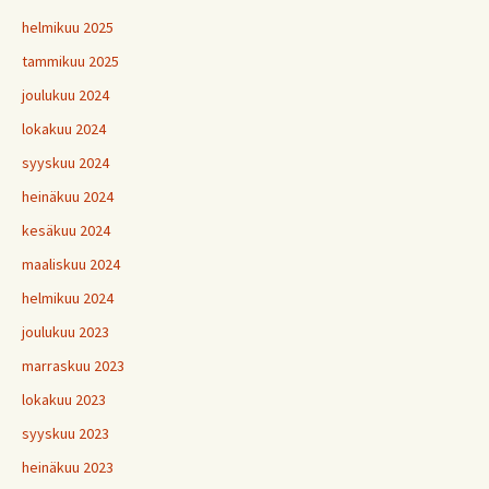
helmikuu 2025
tammikuu 2025
joulukuu 2024
lokakuu 2024
syyskuu 2024
heinäkuu 2024
kesäkuu 2024
maaliskuu 2024
helmikuu 2024
joulukuu 2023
marraskuu 2023
lokakuu 2023
syyskuu 2023
heinäkuu 2023