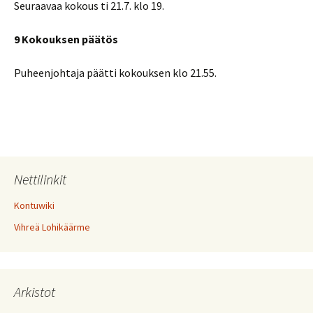
Seuraavaa kokous ti 21.7. klo 19.
9 Kokouksen päätös
Puheenjohtaja päätti kokouksen klo 21.55.
Nettilinkit
Kontuwiki
Vihreä Lohikäärme
Arkistot