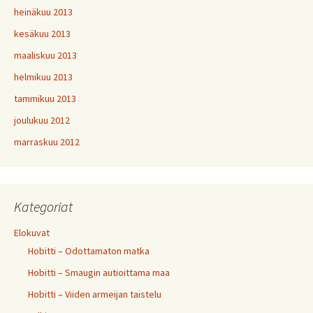
heinäkuu 2013
kesäkuu 2013
maaliskuu 2013
helmikuu 2013
tammikuu 2013
joulukuu 2012
marraskuu 2012
Kategoriat
Elokuvat
Hobitti – Odottamaton matka
Hobitti – Smaugin autioittama maa
Hobitti – Viiden armeijan taistelu