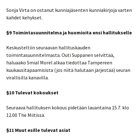
Sonja Virta on ostanut kunniajäsenten kunniakirjoja varten
kahdet kehykset.
§9 Toimintasuunnitelma ja huomioita ensi hallitukselle
Keskusteltiin seuraavan hallituskauden
toimintasuunnitelmasta. Outi Suppanen selvittää,
haluaako Smial Morel alkaa tiedottaa Tampereen
kuukausitapaamisista (jos niitä halutaan järjestää) seuran
virallisilla kanavilla.
§10 Tulevat kokoukset
Seuraava hallituksen kokous pidetään lauantaina 15.7. klo
12.00 The Miitissä.
§11 Muut esille tulevat asiat