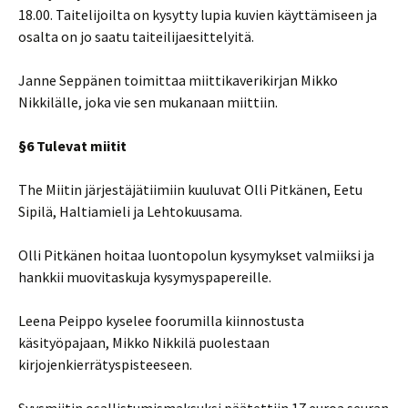
18.00. Taitelijoilta on kysytty lupia kuvien käyttämiseen ja
osalta on jo saatu taiteilijaesittelyitä.
Janne Seppänen toimittaa miittikaverikirjan Mikko
Nikkilälle, joka vie sen mukanaan miittiin.
§6 Tulevat miitit
The Miitin järjestäjätiimiin kuuluvat Olli Pitkänen, Eetu
Sipilä, Haltiamieli ja Lehtokuusama.
Olli Pitkänen hoitaa luontopolun kysymykset valmiiksi ja
hankkii muovitaskuja kysymyspapereille.
Leena Peippo kyselee foorumilla kiinnostusta
käsityöpajaan, Mikko Nikkilä puolestaan
kirjojenkierrätyspisteeseen.