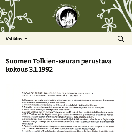
Siirry
Haku:
Valikko
sisältöön
Suomen Tolkien-seuran perustava
kokous 3.1.1992