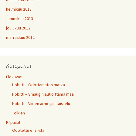
helmikuu 2013
tammikuu 2013
joulukuu 2012
marraskuu 2012
Kategoriat
Elokuvat
Hobitti – Odottamaton matka
Hobitti – Smaugin autioittama maa
Hobitti – Viiden armeijan taistelu
Tolkien
Kilpailut
Odotettu ensi-ilta