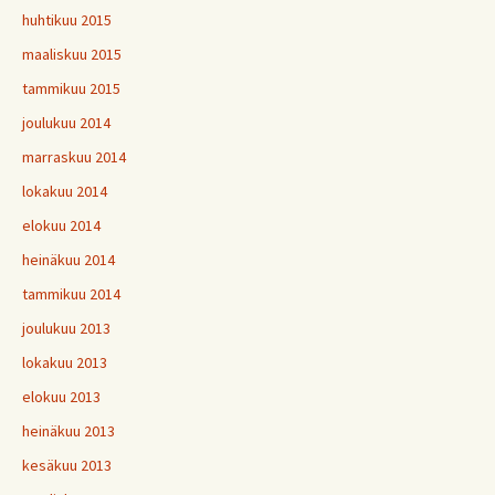
huhtikuu 2015
maaliskuu 2015
tammikuu 2015
joulukuu 2014
marraskuu 2014
lokakuu 2014
elokuu 2014
heinäkuu 2014
tammikuu 2014
joulukuu 2013
lokakuu 2013
elokuu 2013
heinäkuu 2013
kesäkuu 2013