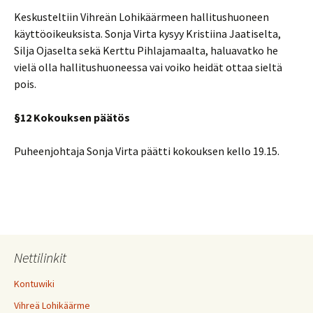
Keskusteltiin Vihreän Lohikäärmeen hallitushuoneen
käyttöoikeuksista. Sonja Virta kysyy Kristiina Jaatiselta,
Silja Ojaselta sekä Kerttu Pihlajamaalta, haluavatko he
vielä olla hallitushuoneessa vai voiko heidät ottaa sieltä
pois.
§12 Kokouksen päätös
Puheenjohtaja Sonja Virta päätti kokouksen kello 19.15.
Nettilinkit
Kontuwiki
Vihreä Lohikäärme