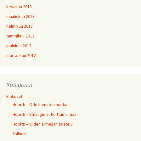
kesäkuu 2013
maaliskuu 2013
helmikuu 2013
tammikuu 2013
joulukuu 2012
marraskuu 2012
Kategoriat
Elokuvat
Hobitti – Odottamaton matka
Hobitti – Smaugin autioittama maa
Hobitti – Viiden armeijan taistelu
Tolkien