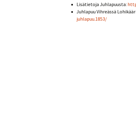
Lisätietoja Juhlapuusta:
htt
Juhlapuu Vihreässä Lohikää
juhlapuu.1853/