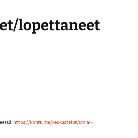
set/lopettaneet
eessä:
https://kontu.me/keskustelut/smial-