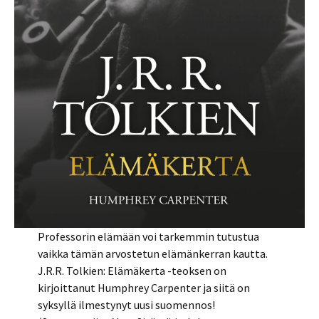
Professorin elämään voi tarkemmin tutustua
vaikka tämän arvostetun elämänkerran kautta.
J.R.R. Tolkien: Elämäkerta -teoksen on
kirjoittanut Humphrey Carpenter ja siitä on
syksyllä ilmestynyt uusi suomennos!