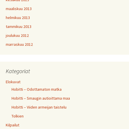
maaliskuu 2013
helmikuu 2013
tammikuu 2013
joulukuu 2012
marraskuu 2012
Kategoriat
Elokuvat
Hobitti – Odottamaton matka
Hobitti – Smaugin autioittama maa
Hobitti – Viiden armeijan taistelu
Tolkien
Kilpailut