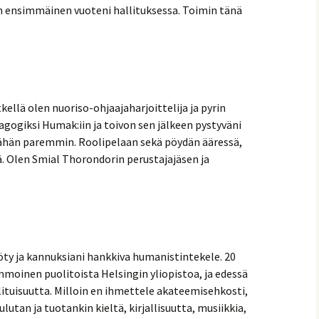
ensimmäinen vuoteni hallituksessa. Toimin tänä
kellä olen nuoriso-ohjaajaharjoittelija ja pyrin
gogiksi Humak:iin ja toivon sen jälkeen pystyväni
ähän paremmin. Roolipelaan sekä pöydän ääressä,
ä. Olen Smial Thorondorin perustajajäsen ja
yöty ja kannuksiani hankkiva humanistintekele. 20
mmoinen puolitoista Helsingin yliopistoa, ja edessä
uisuutta. Milloin en ihmettele akateemisehkosti,
utan ja tuotankin kieltä, kirjallisuutta, musiikkia,