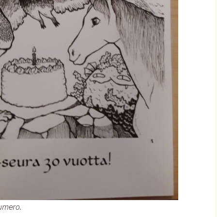
numero.