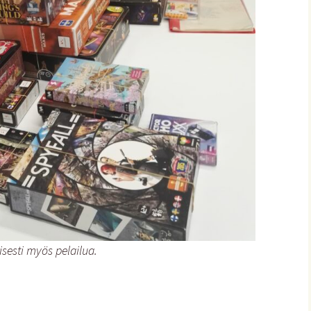
isesti myös pelailua.