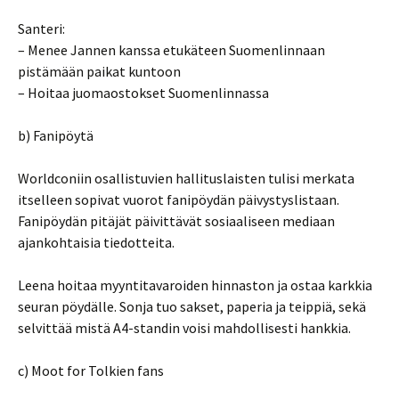
Santeri:
– Menee Jannen kanssa etukäteen Suomenlinnaan
pistämään paikat kuntoon
– Hoitaa juomaostokset Suomenlinnassa
b) Fanipöytä
Worldconiin osallistuvien hallituslaisten tulisi merkata
itselleen sopivat vuorot fanipöydän päivystyslistaan.
Fanipöydän pitäjät päivittävät sosiaaliseen mediaan
ajankohtaisia tiedotteita.
Leena hoitaa myyntitavaroiden hinnaston ja ostaa karkkia
seuran pöydälle. Sonja tuo sakset, paperia ja teippiä, sekä
selvittää mistä A4-standin voisi mahdollisesti hankkia.
c) Moot for Tolkien fans