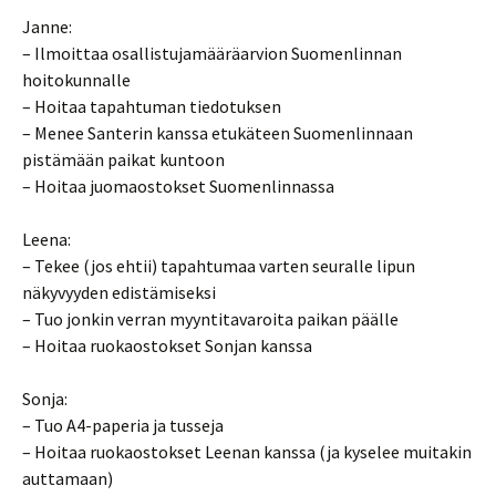
Janne:
– Ilmoittaa osallistujamääräarvion Suomenlinnan
hoitokunnalle
– Hoitaa tapahtuman tiedotuksen
– Menee Santerin kanssa etukäteen Suomenlinnaan
pistämään paikat kuntoon
– Hoitaa juomaostokset Suomenlinnassa
Leena:
– Tekee (jos ehtii) tapahtumaa varten seuralle lipun
näkyvyyden edistämiseksi
– Tuo jonkin verran myyntitavaroita paikan päälle
– Hoitaa ruokaostokset Sonjan kanssa
Sonja:
– Tuo A4-paperia ja tusseja
– Hoitaa ruokaostokset Leenan kanssa (ja kyselee muitakin
auttamaan)