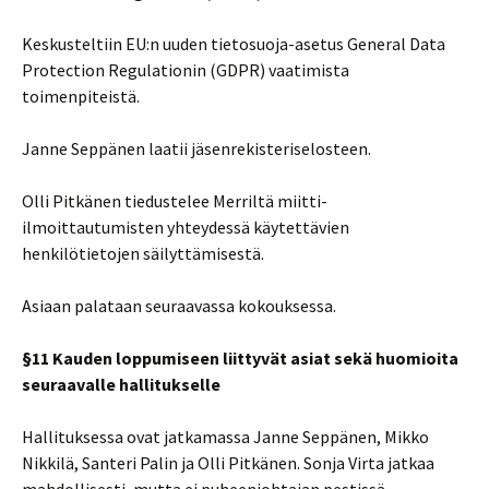
Keskusteltiin EU:n uuden tietosuoja-asetus General Data
Protection Regulationin (GDPR) vaatimista
toimenpiteistä.
Janne Seppänen laatii jäsenrekisteriselosteen.
Olli Pitkänen tiedustelee Merriltä miitti-
ilmoittautumisten yhteydessä käytettävien
henkilötietojen säilyttämisestä.
Asiaan palataan seuraavassa kokouksessa.
§11 Kauden loppumiseen liittyvät asiat sekä huomioita
seuraavalle hallitukselle
Hallituksessa ovat jatkamassa Janne Seppänen, Mikko
Nikkilä, Santeri Palin ja Olli Pitkänen. Sonja Virta jatkaa