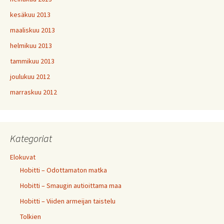
kesäkuu 2013
maaliskuu 2013
helmikuu 2013
tammikuu 2013
joulukuu 2012
marraskuu 2012
Kategoriat
Elokuvat
Hobitti – Odottamaton matka
Hobitti – Smaugin autioittama maa
Hobitti – Viiden armeijan taistelu
Tolkien