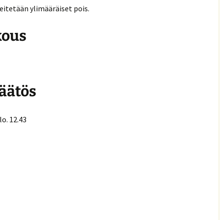
itetään ylimääräiset pois.
kous
äätös
o. 12.43