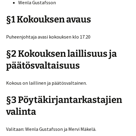
Wenla Gustafsson
§1 Kokouksen avaus
Puheenjohtaja avasi kokouksen klo 17.20
§2 Kokouksen laillisuus ja
päätösvaltaisuus
Kokous on laillinen ja päätösvaltainen.
§3 Pöytäkirjantarkastajien
valinta
Valitaan: Wenla Gustafsson ja Mervi Mäkelä.