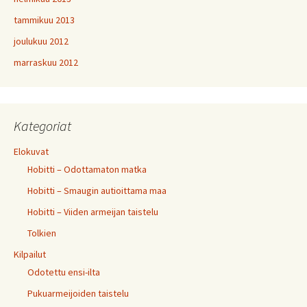
tammikuu 2013
joulukuu 2012
marraskuu 2012
Kategoriat
Elokuvat
Hobitti – Odottamaton matka
Hobitti – Smaugin autioittama maa
Hobitti – Viiden armeijan taistelu
Tolkien
Kilpailut
Odotettu ensi-ilta
Pukuarmeijoiden taistelu