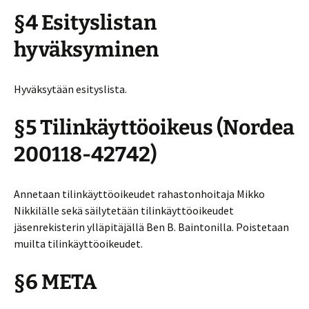
§4 Esityslistan
hyväksyminen
Hyväksytään esityslista.
§5 Tilinkäyttöoikeus (Nordea
200118-42742)
Annetaan tilinkäyttöoikeudet rahastonhoitaja Mikko
Nikkilälle sekä säilytetään tilinkäyttöoikeudet
jäsenrekisterin ylläpitäjällä Ben B. Baintonilla. Poistetaan
muilta tilinkäyttöoikeudet.
§6 META