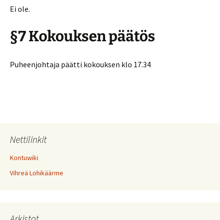
Ei ole.
§7 Kokouksen päätös
Puheenjohtaja päätti kokouksen klo 17.34
Nettilinkit
Kontuwiki
Vihreä Lohikäärme
Arkistot