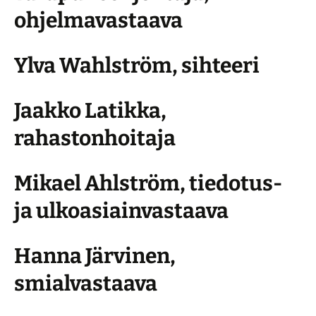
ohjelmavastaava
Ylva Wahlström, sihteeri
Jaakko Latikka,
rahastonhoitaja
Mikael Ahlström, tiedotus-
ja ulkoasiainvastaava
Hanna Järvinen,
smialvastaava