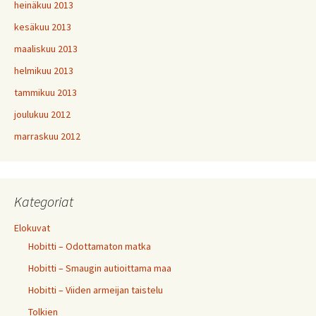
heinäkuu 2013
kesäkuu 2013
maaliskuu 2013
helmikuu 2013
tammikuu 2013
joulukuu 2012
marraskuu 2012
Kategoriat
Elokuvat
Hobitti – Odottamaton matka
Hobitti – Smaugin autioittama maa
Hobitti – Viiden armeijan taistelu
Tolkien