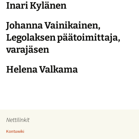
Inari Kylänen
Johanna Vainikainen,
Legolaksen päätoimittaja,
varajäsen
Helena Valkama
Nettilinkit
Kontuwiki