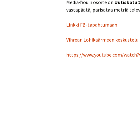
Media4You:n osoite on
Uutiskatu 2
vastapäätä, parisataa metriä telev
Linkki FB-tapahtumaan
Vihreän Lohikäärmeen keskustelu
https://www.youtube.com/watch