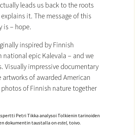
ctually leads us back to the roots
 explains it. The message of this
 is – hope.
ginally inspired by Finnish
 national epic Kalevala – and we
is. Visually impressive documentary
the artworks of awarded American
d photos of Finnish nature together
pertti Petri Tikka analysoi Tolkienin tarinoiden
isen dokumentin taustalla on
estel,
toivo.