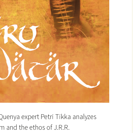
Quenya expert Petri Tikka analyzes
 and the ethos of J.R.R.