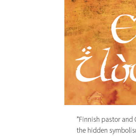
”Finnish pastor and 
the hidden symbolism