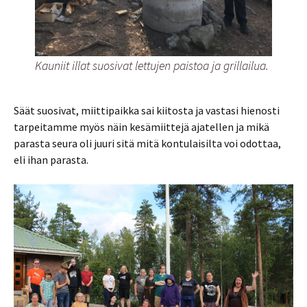
Kauniit illat suosivat lettujen paistoa ja grillailua.
Säät suosivat, miittipaikka sai kiitosta ja vastasi hienosti
tarpeitamme myös näin kesämiittejä ajatellen ja mikä
parasta seura oli juuri sitä mitä kontulaisilta voi odottaa,
eli ihan parasta.