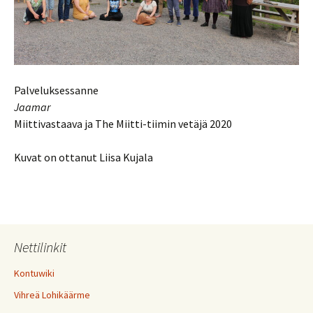
Palveluksessanne
Jaamar
Miittivastaava ja The Miitti-tiimin vetäjä 2020
Kuvat on ottanut Liisa Kujala
Nettilinkit
Kontuwiki
Vihreä Lohikäärme