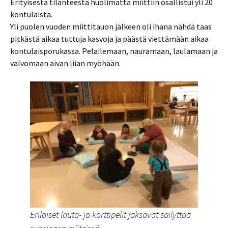
Erityisestä tilanteesta huolimatta miittiin osallistui yli 20
kontulaista.
Yli puolen vuoden miittitauon jälkeen oli ihana nähdä taas
pitkästä aikaa tuttuja kasvoja ja päästä viettämään aikaa
kontulaisporukassa. Pelailemaan, nauramaan, laulamaan ja
valvomaan aivan liian myöhään.
Erilaiset lauta- ja korttipelit jaksavat säilyttää