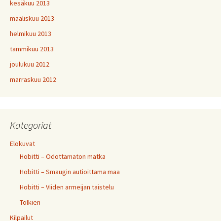
kesäkuu 2013
maaliskuu 2013
helmikuu 2013
tammikuu 2013
joulukuu 2012
marraskuu 2012
Kategoriat
Elokuvat
Hobitti – Odottamaton matka
Hobitti – Smaugin autioittama maa
Hobitti – Viiden armeijan taistelu
Tolkien
Kilpailut