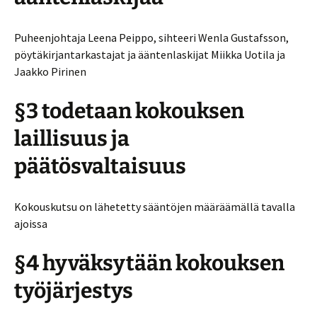
Puheenjohtaja Leena Peippo, sihteeri Wenla Gustafsson,
pöytäkirjantarkastajat ja ääntenlaskijat Miikka Uotila ja
Jaakko Pirinen
§3 todetaan kokouksen
laillisuus ja
päätösvaltaisuus
Kokouskutsu on lähetetty sääntöjen määräämällä tavalla
ajoissa
§4 hyväksytään kokouksen
työjärjestys