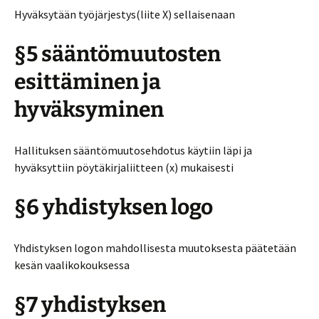
Hyväksytään työjärjestys(liite X) sellaisenaan
§5 sääntömuutosten
esittäminen ja
hyväksyminen
Hallituksen sääntömuutosehdotus käytiin läpi ja
hyväksyttiin pöytäkirjaliitteen (x) mukaisesti
§6 yhdistyksen logo
Yhdistyksen logon mahdollisesta muutoksesta päätetään
kesän vaalikokouksessa
§7 yhdistyksen