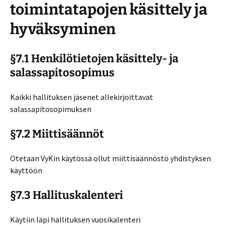
toimintatapojen käsittely ja
hyväksyminen
§7.1 Henkilötietojen käsittely- ja
salassapitosopimus
Kaikki hallituksen jäsenet allekirjoittavat
salassapitosopimuksen
§7.2 Miittisäännöt
Otetaan VyKin käytössä ollut miittisäännöstö yhdistyksen
käyttöön
§7.3 Hallituskalenteri
Käytiin läpi hallituksen vuosikalenteri