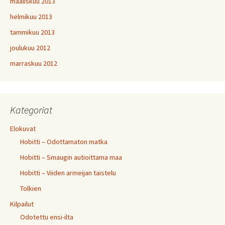
maaliskuu 2013
helmikuu 2013
tammikuu 2013
joulukuu 2012
marraskuu 2012
Kategoriat
Elokuvat
Hobitti – Odottamaton matka
Hobitti – Smaugin autioittama maa
Hobitti – Viiden armeijan taistelu
Tolkien
Kilpailut
Odotettu ensi-ilta