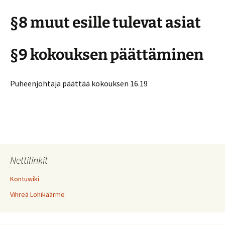
§8 muut esille tulevat asiat
§9 kokouksen päättäminen
Puheenjohtaja päättää kokouksen 16.19
Nettilinkit
Kontuwiki
Vihreä Lohikäärme