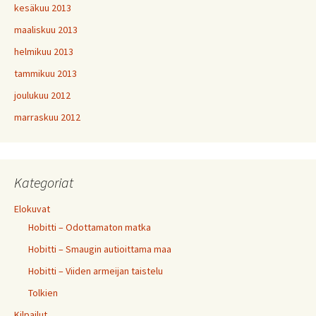
kesäkuu 2013
maaliskuu 2013
helmikuu 2013
tammikuu 2013
joulukuu 2012
marraskuu 2012
Kategoriat
Elokuvat
Hobitti – Odottamaton matka
Hobitti – Smaugin autioittama maa
Hobitti – Viiden armeijan taistelu
Tolkien
Kilpailut