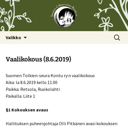
Siirry
Haku:
Valikko
sisältöön
Vaalikokous (8.6.2019)
Suomen Tolkien-seura Kontu ry:n vaalikokous
Aika: la 8.6.2019 kello 11.00
Paikka: Retsola, Ruokolahti
Paikalla: Liite 1
§1 Kokouksen avaus
Hallituksen puheenjohtaja Olli Pitkänen avasi kokouksen