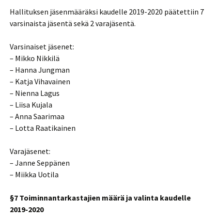
Hallituksen jäsenmääräksi kaudelle 2019-2020 päätettiin 7
varsinaista jäsentä sekä 2 varajäsentä.
Varsinaiset jäsenet:
– Mikko Nikkilä
– Hanna Jungman
– Katja Vihavainen
– Nienna Lagus
– Liisa Kujala
– Anna Saarimaa
– Lotta Raatikainen
Varajäsenet:
– Janne Seppänen
– Miikka Uotila
§7 Toiminnantarkastajien määrä ja valinta kaudelle
2019-2020