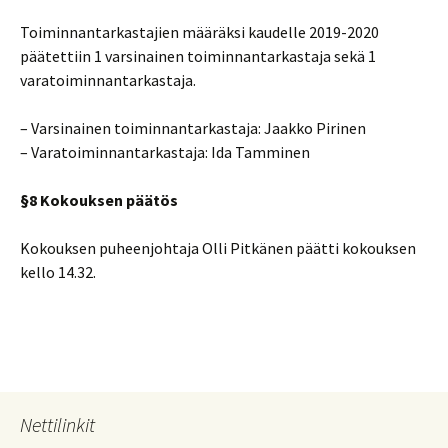
Toiminnantarkastajien määräksi kaudelle 2019-2020
päätettiin 1 varsinainen toiminnantarkastaja sekä 1
varatoiminnantarkastaja.
– Varsinainen toiminnantarkastaja: Jaakko Pirinen
– Varatoiminnantarkastaja: Ida Tamminen
§8 Kokouksen päätös
Kokouksen puheenjohtaja Olli Pitkänen päätti kokouksen
kello 14.32.
Nettilinkit