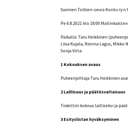
Turvallisuussuun
Suomen Tolkien-seura Kontu ry:n 
Menneitä tapaht
Pe 6.8.2021 klo 18:00 Mallinkaiste
Paikalla: Taru Heikkinen (puheenj
Liisa Kujala, Nienna Lagus, Mikko N
Sonja Virta
1 Kokouksen avaus
Puheenjohtaja Taru Heikkinen avas
2 Laillisuus ja päätösvaltaisuus
Todettiin kokous lailliseksi ja päät
3 Esityslistan hyväksyminen