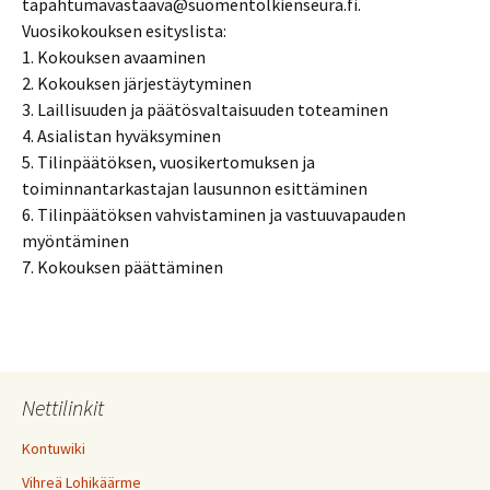
tapahtumavastaava@suomentolkienseura.fi.
Vuosikokouksen esityslista:
1. Kokouksen avaaminen
2. Kokouksen järjestäytyminen
3. Laillisuuden ja päätösvaltaisuuden toteaminen
4. Asialistan hyväksyminen
5. Tilinpäätöksen, vuosikertomuksen ja
toiminnantarkastajan lausunnon esittäminen
6. Tilinpäätöksen vahvistaminen ja vastuuvapauden
myöntäminen
7. Kokouksen päättäminen
Nettilinkit
Kontuwiki
Vihreä Lohikäärme