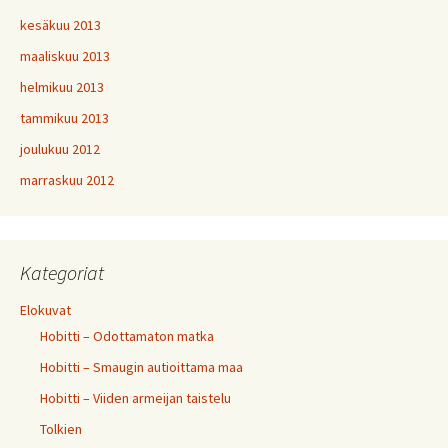
kesäkuu 2013
maaliskuu 2013
helmikuu 2013
tammikuu 2013
joulukuu 2012
marraskuu 2012
Kategoriat
Elokuvat
Hobitti – Odottamaton matka
Hobitti – Smaugin autioittama maa
Hobitti – Viiden armeijan taistelu
Tolkien