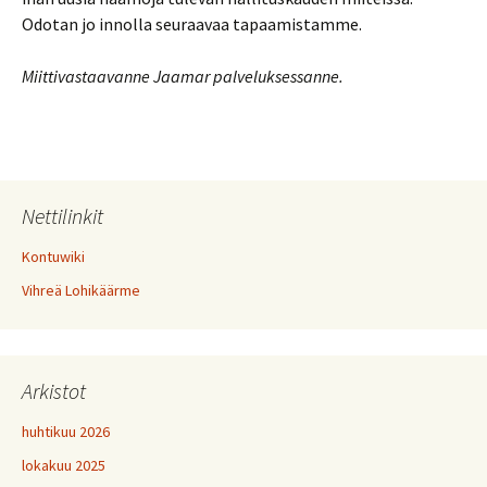
Odotan jo innolla seuraavaa tapaamistamme.
Miittivastaavanne Jaamar palveluksessanne.
Nettilinkit
Kontuwiki
Vihreä Lohikäärme
Arkistot
huhtikuu 2026
lokakuu 2025