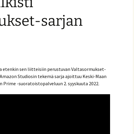
kisti
ukset-sarjan
a etenkin sen liitteisiin perustuvan Valtasormukset-
u. Amazon Studiosin tekemä sarja ajoittuu Keski-Maan
on Prime -suoratoistopalveluun 2. syyskuuta 2022.