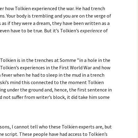
r how Tolkien experienced the war. He had trench
ns. Your body is trembling and you are on the verge of
 as if they were a dream, they have been written as a
even have to be true. But it’s Tolkien’s
experience
of
 Tolkien is in the trenches at Somme ”in a hole in the
Tolkien’s experiences in the First World War and how
fever when he had to sleep in the mud in a trench
ski’s mind this connected to the moment Tolkien
ing under the ground and, hence, the first sentence in
d not suffer from writer’s block, it did take him some
sons, I cannot tell who these Tolkien experts are, but
he script. These people have had access to Tolkien’s