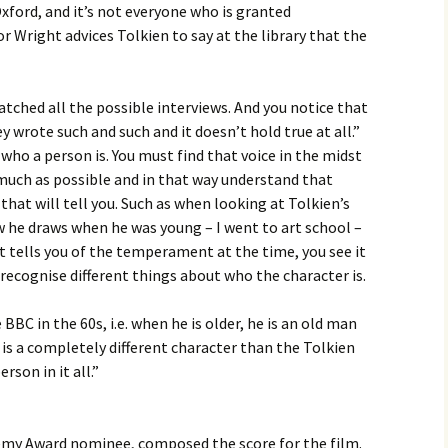
Oxford, and it’s not everyone who is granted
or Wright advices Tolkien to say at the library that the
atched all the possible interviews. And you notice that
 wrote such and such and it doesn’t hold true at all.”
ho a person is. You must find that voice in the midst
s much as possible and in that way understand that
 that will tell you. Such as when looking at Tolkien’s
w he draws when he was young – I went to art school –
t tells you of the temperament at the time, you see it
o recognise different things about who the character is.
BBC in the 60s, i.e. when he is older, he is an old man
It is a completely different character than the Tolkien
rson in it all.”
y Award nominee, composed the score for the film.