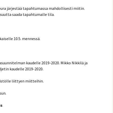
Seura järjestää tapahtumassa mahdollisesti miitin.
isuutta saada tapahtumalle tila.
kaiselle 10.5. mennessä.
asuunnitelman kaudelle 2019-2020. Mikko Nikkilä ja
jetin kaudelle 2019-2020.
stölle liittyen miitteihin.
sun.
us