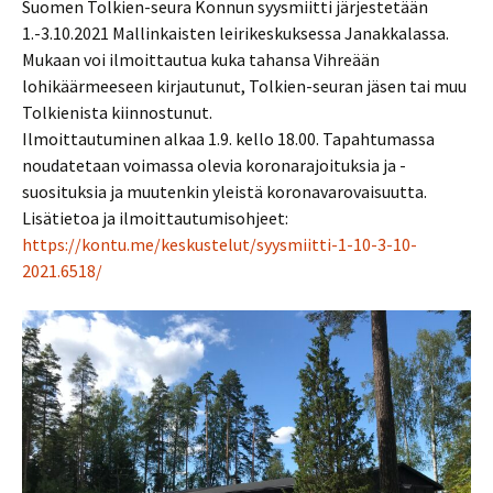
Suomen Tolkien-seura Konnun syysmiitti järjestetään
1.-3.10.2021 Mallinkaisten leirikeskuksessa Janakkalassa.
Mukaan voi ilmoittautua kuka tahansa Vihreään
lohikäärmeeseen kirjautunut, Tolkien-seuran jäsen tai muu
Tolkienista kiinnostunut.
Ilmoittautuminen alkaa 1.9. kello 18.00. Tapahtumassa
noudatetaan voimassa olevia koronarajoituksia ja -
suosituksia ja muutenkin yleistä koronavarovaisuutta.
Lisätietoa ja ilmoittautumisohjeet:
https://kontu.me/keskustelut/syysmiitti-1-10-3-10-
2021.6518/