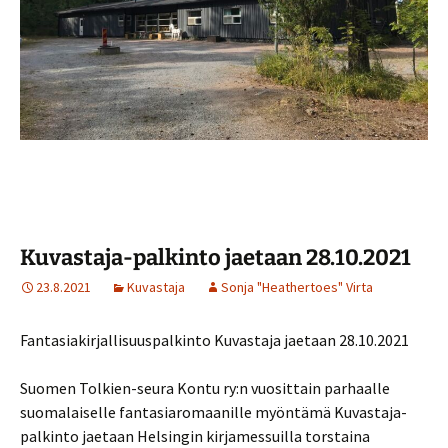
Kuvastaja-palkinto jaetaan 28.10.2021
23.8.2021
Kuvastaja
Sonja "Heathertoes" Virta
Fantasiakirjallisuuspalkinto Kuvastaja jaetaan 28.10.2021
Suomen Tolkien-seura Kontu ry:n vuosittain parhaalle
suomalaiselle fantasiaromaanille myöntämä Kuvastaja-
palkinto jaetaan Helsingin kirjamessuilla torstaina