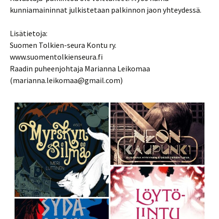
kunniamaininnat julkistetaan palkinnon jaon yhteydessä.
Lisätietoja:
Suomen Tolkien-seura Kontu ry.
www.suomentolkienseura.fi
Raadin puheenjohtaja Marianna Leikomaa
(marianna.leikomaa@gmail.com)