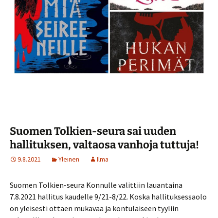
Suomen Tolkien-seura sai uuden
hallituksen, valtaosa vanhoja tuttuja!
9.8.2021
Yleinen
Ilma
Suomen Tolkien-seura Konnulle valittiin lauantaina
7.8.2021 hallitus kaudelle 9/21-8/22. Koska hallituksessaolo
on yleisesti ottaen mukavaa ja kontulaiseen tyyliin