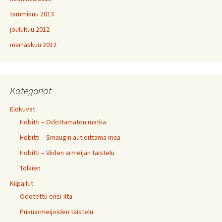
tammikuu 2013
joulukuu 2012
marraskuu 2012
Kategoriat
Elokuvat
Hobitti – Odottamaton matka
Hobitti – Smaugin autioittama maa
Hobitti – Viiden armeijan taistelu
Tolkien
Kilpailut
Odotettu ensi-ilta
Pukuarmeijoiden taistelu