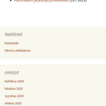
Hallituksen järjestäytymiskokous
(19.7.2013)
Nettilinkit
Kontuwiki
Vihreä Lohikäärme
Arkistot
huhtikuu 2026
lokakuu 2025
syyskuu 2025
elokuu 2025