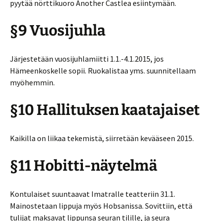
pyytää nörttikuoro Another Castlea esiintymään.
§9 Vuosijuhla
Järjestetään vuosijuhlamiitti 1.1.-4.1.2015, jos
Hämeenkoskelle sopii. Ruokalistaa yms. suunnitellaam
myöhemmin.
§10 Hallituksen kaatajaiset
Kaikilla on liikaa tekemistä, siirretään kevääseen 2015.
§11 Hobitti-näytelmä
Kontulaiset suuntaavat Imatralle teatteriin 31.1.
Mainostetaan lippuja myös Hobsanissa. Sovittiin, että
tulijat maksavat lippunsa seuran tilille, ja seura