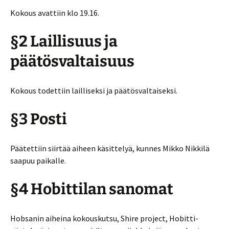
Kokous avattiin klo 19.16.
§2 Laillisuus ja
päätösvaltaisuus
Kokous todettiin lailliseksi ja päätösvaltaiseksi.
§3 Posti
Päätettiin siirtää aiheen käsittelyä, kunnes Mikko Nikkilä
saapuu paikalle.
§4 Hobittilan sanomat
Hobsanin aiheina kokouskutsu, Shire project, Hobitti-