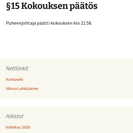
§15 Kokouksen päätös
Puheenjohtaja päätti kokouksen klo 21.58.
Nettilinkit
Kontuwiki
Vihreä Lohikäärme
Arkistot
huhtikuu 2026