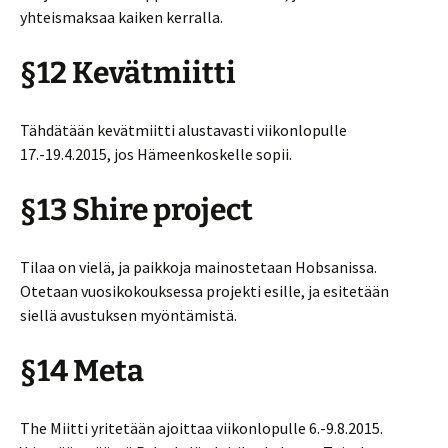
yhteismaksaa kaiken kerralla.
§12 Kevätmiitti
Tähdätään kevätmiitti alustavasti viikonlopulle
17.-19.4.2015, jos Hämeenkoskelle sopii.
§13 Shire project
Tilaa on vielä, ja paikkoja mainostetaan Hobsanissa.
Otetaan vuosikokouksessa projekti esille, ja esitetään
siellä avustuksen myöntämistä.
§14 Meta
The Miitti yritetään ajoittaa viikonlopulle 6.-9.8.2015.