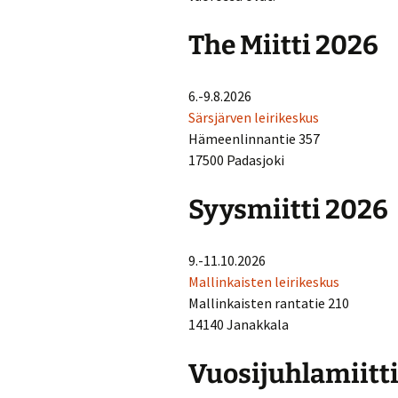
Turvallisuussuun
The Miitti 2026
Menneitä tapaht
6.-9.8.2026
Särsjärven leirikeskus
Hämeenlinnantie 357
17500 Padasjoki
Syysmiitti 2026
9.-11.10.2026
Mallinkaisten leirikeskus
Mallinkaisten rantatie 210
14140 Janakkala
Vuosijuhlamiitt